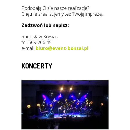
Podobają Ci się nasze realizacje?
Chętnie zrealizujemy też Twoją imprezę.
Zadzwoń lub napisz:
Radosław Krysiak
tel. 609 206 451
e-mail:
biuro@event-bonsai.pl
KONCERTY