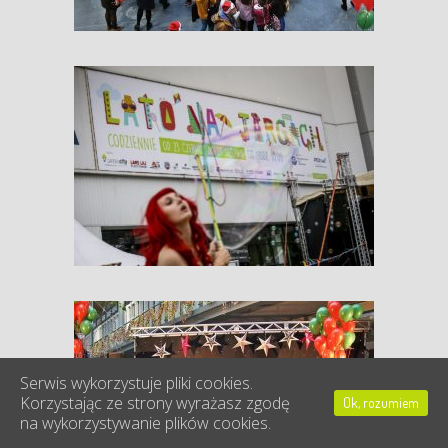
Serwis wykorzystuje pliki cookies.
Korzystając ze strony wyrażasz zgodę
Ok, rozumiem
na wykorzystywanie plików cookies.