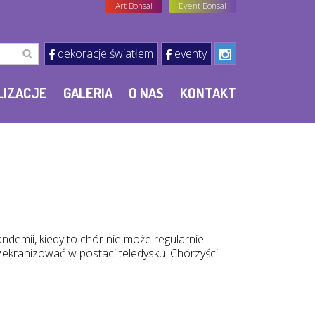
Art Bonsai
Event Bonsai
dekoracje światłem
eventy
LIZACJE
GALERIA
O NAS
KONTAKT
ndemii, kiedy to chór nie może regularnie
ekranizować w postaci teledysku. Chórzyści