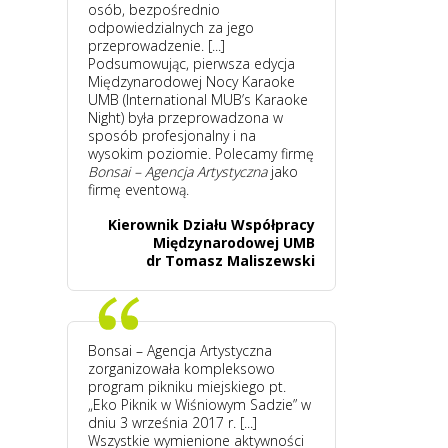
osób, bezpośrednio
odpowiedzialnych za jego
przeprowadzenie. [...]
Podsumowując, pierwsza edycja
Międzynarodowej Nocy Karaoke
UMB (International MUB’s Karaoke
Night) była przeprowadzona w
sposób profesjonalny i na
wysokim poziomie. Polecamy firmę
Bonsai – Agencja Artystyczna
jako
firmę eventową.
Kierownik Działu Współpracy
Międzynarodowej UMB
dr Tomasz Maliszewski
Bonsai – Agencja Artystyczna
zorganizowała kompleksowo
program pikniku miejskiego pt.
„Eko Piknik w Wiśniowym Sadzie” w
dniu 3 września 2017 r. [...]
Wszystkie wymienione aktywności