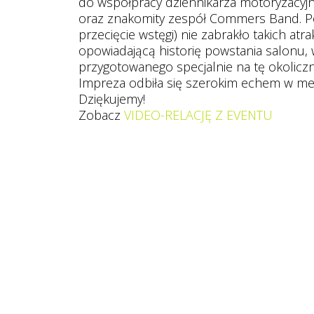
do współpracy dziennikarza motoryzacyjn
oraz znakomity zespół Commers Band. Po 
przecięcie wstęgi) nie zabrakło takich atr
opowiadającą historię powstania salonu,
przygotowanego specjalnie na tę okolic
Impreza odbiła się szerokim echem w medi
Dziękujemy!
Zobacz
VIDEO-RELACJĘ Z EVENTU