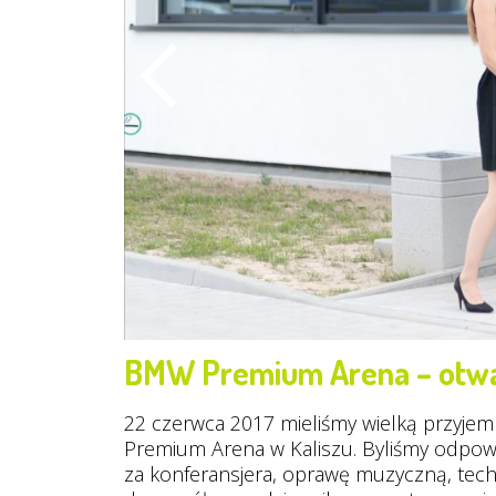
BMW Premium Arena – otwa
22 czerwca 2017 mieliśmy wielką przyje
Premium Arena w Kaliszu. Byliśmy odpowi
za konferansjera, oprawę muzyczną, techni