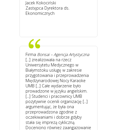
Jacek Kokociński
Zastępca Dyrektora ds.
Ekonomicznych
Firma
Bonsai – Agencja Artystyczna
[...] zrealizowała na rzecz
Uniwersytetu Medycznego w
Białymstoku usługę w zakresie
przygotowania i przeprowadzenia
Międzynarodowej Nocy Karaoke
UMB [...] Całe wydarzenie było
prowadzone w języku angielskim.
[...] Studenci i pracownicy UMB
pozytywnie ocenili organizację [...]
argumentując, że była ona
przeprowadzona zgodnie z
oczekiwaniami i dobrze gdyby
stała się imprezą cykliczną.
Doceniono również zaangażowanie