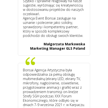
Szybko i sprawnie reagowały na nasze
sugestie, wyróżniając się kreatywnością
w dostosowaniu projektów do naszych
oczekiwań.
Agencja Event Bonsai zasługuje na
uznanie i polecenie jako solidny,
sprawdzony i kompetentny partner,
który w sposób kompleksowy
podchodzi do obsługi swoich klientów.
Małgorzata Markowska
Marketing Manager GLS Poland
Bonsai Agencja Artystyczna była
odpowiedzialna za pełną obsługę
multimedialną (ekrany LED, ekrany TV,
mikrofony, nagłośnienie, oświetlenie,
przygotowanie animacji i grafik) wraz z
prowadzeniem transmisji on-line)ze
Strefy SGH podczas XXX Forum
Ekonomicznego, które odbyło się w
dniach 7-9 września 2021 r. w Karpaczu.