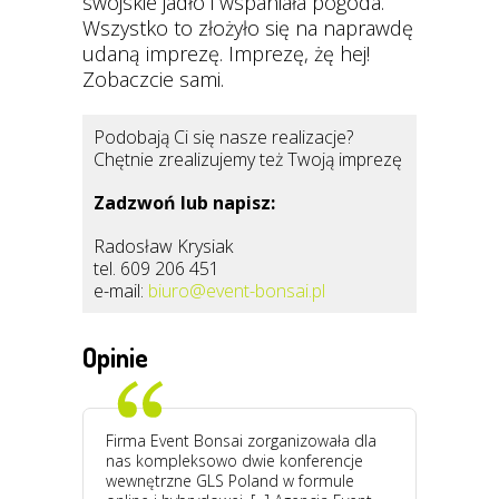
swojskie jadło i wspaniała pogoda.
Wszystko to złożyło się na naprawdę
udaną imprezę. Imprezę, żę hej!
Zobaczcie sami.
Podobają Ci się nasze realizacje?
Chętnie zrealizujemy też Twoją imprezę
Zadzwoń lub napisz:
Radosław Krysiak
tel. 609 206 451
e-mail:
biuro@event-bonsai.pl
Opinie
Firma Event Bonsai zorganizowała dla
nas kompleksowo dwie konferencje
wewnętrzne GLS Poland w formule