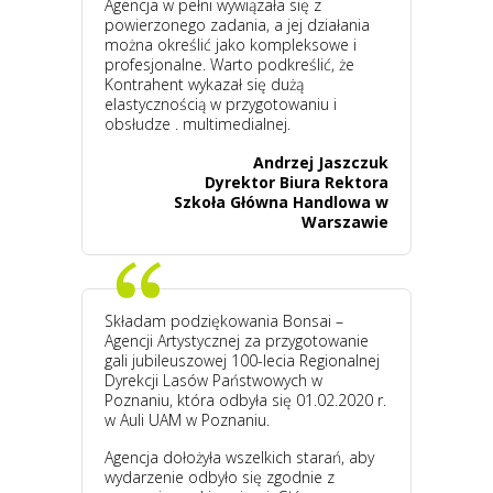
Agencja w pełni wywiązała się z
powierzonego zadania, a jej działania
można określić jako kompleksowe i
profesjonalne. Warto podkreślić, że
Kontrahent wykazał się dużą
elastycznością w przygotowaniu i
obsłudze . multimedialnej.
Andrzej Jaszczuk
Dyrektor Biura Rektora
Szkoła Główna Handlowa w
Warszawie
Składam podziękowania Bonsai –
Agencji Artystycznej za przygotowanie
gali jubileuszowej 100-lecia Regionalnej
Dyrekcji Lasów Państwowych w
Poznaniu, która odbyła się 01.02.2020 r.
w Auli UAM w Poznaniu.
Agencja dołożyła wszelkich starań, aby
wydarzenie odbyło się zgodnie z