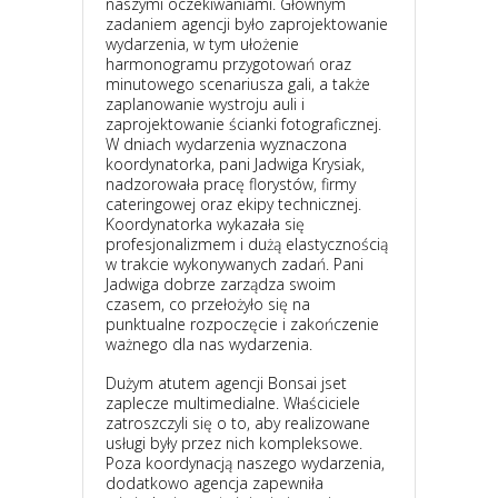
naszymi oczekiwaniami. Głównym
zadaniem agencji było zaprojektowanie
wydarzenia, w tym ułożenie
harmonogramu przygotowań oraz
minutowego scenariusza gali, a także
zaplanowanie wystroju auli i
zaprojektowanie ścianki fotograficznej.
W dniach wydarzenia wyznaczona
koordynatorka, pani Jadwiga Krysiak,
nadzorowała pracę florystów, firmy
cateringowej oraz ekipy technicznej.
Koordynatorka wykazała się
profesjonalizmem i dużą elastycznością
w trakcie wykonywanych zadań. Pani
Jadwiga dobrze zarządza swoim
czasem, co przełożyło się na
punktualne rozpoczęcie i zakończenie
ważnego dla nas wydarzenia.
Dużym atutem agencji Bonsai jset
zaplecze multimedialne. Właściciele
zatroszczyli się o to, aby realizowane
usługi były przez nich kompleksowe.
Poza koordynacją naszego wydarzenia,
dodatkowo agencja zapewniła