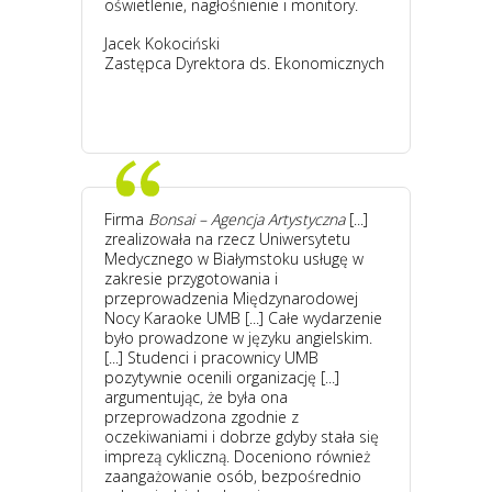
oświetlenie, nagłośnienie i monitory.
Jacek Kokociński
Zastępca Dyrektora ds. Ekonomicznych
Firma
Bonsai – Agencja Artystyczna
[...]
zrealizowała na rzecz Uniwersytetu
Medycznego w Białymstoku usługę w
zakresie przygotowania i
przeprowadzenia Międzynarodowej
Nocy Karaoke UMB [...] Całe wydarzenie
było prowadzone w języku angielskim.
[...] Studenci i pracownicy UMB
pozytywnie ocenili organizację [...]
argumentując, że była ona
przeprowadzona zgodnie z
oczekiwaniami i dobrze gdyby stała się
imprezą cykliczną. Doceniono również
zaangażowanie osób, bezpośrednio