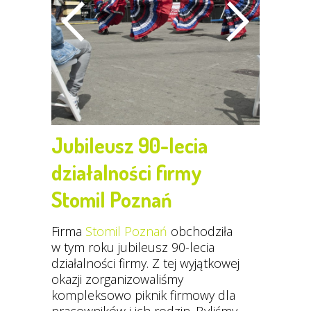
Jubileusz 90-lecia
działalności firmy
Stomil Poznań
Firma
Stomil Poznań
obchodziła
w tym roku jubileusz 90-lecia
działalności firmy. Z tej wyjątkowej
okazji zorganizowaliśmy
kompleksowo piknik firmowy dla
pracowników i ich rodzin. Byliśmy