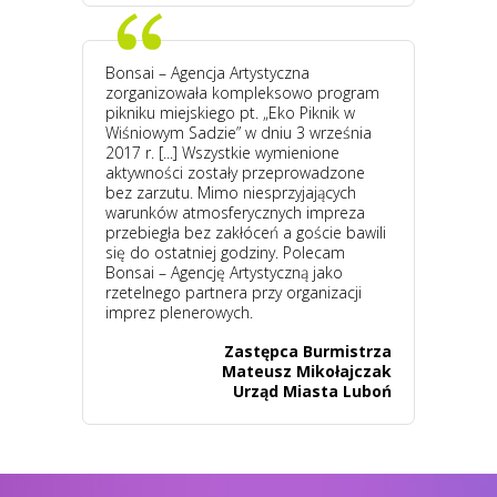
Bonsai – Agencja Artystyczna
zorganizowała kompleksowo program
pikniku miejskiego pt. „Eko Piknik w
Wiśniowym Sadzie” w dniu 3 września
2017 r. [...] Wszystkie wymienione
aktywności zostały przeprowadzone
bez zarzutu. Mimo niesprzyjających
warunków atmosferycznych impreza
przebiegła bez zakłóceń a goście bawili
się do ostatniej godziny. Polecam
Bonsai – Agencję Artystyczną jako
rzetelnego partnera przy organizacji
imprez plenerowych.
Zastępca Burmistrza
Mateusz Mikołajczak
Urząd Miasta Luboń