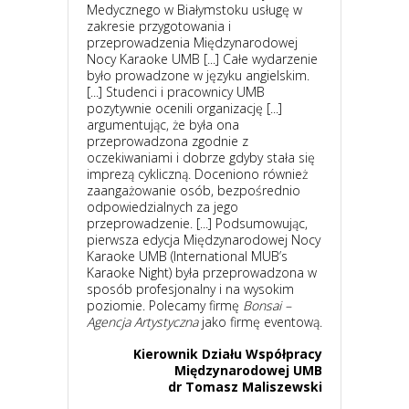
Medycznego w Białymstoku usługę w
zakresie przygotowania i
przeprowadzenia Międzynarodowej
Nocy Karaoke UMB [...] Całe wydarzenie
było prowadzone w języku angielskim.
[...] Studenci i pracownicy UMB
pozytywnie ocenili organizację [...]
argumentując, że była ona
przeprowadzona zgodnie z
oczekiwaniami i dobrze gdyby stała się
imprezą cykliczną. Doceniono również
zaangażowanie osób, bezpośrednio
odpowiedzialnych za jego
przeprowadzenie. [...] Podsumowując,
pierwsza edycja Międzynarodowej Nocy
Karaoke UMB (International MUB’s
Karaoke Night) była przeprowadzona w
sposób profesjonalny i na wysokim
poziomie. Polecamy firmę
Bonsai –
Agencja Artystyczna
jako firmę eventową.
Kierownik Działu Współpracy
Międzynarodowej UMB
dr Tomasz Maliszewski