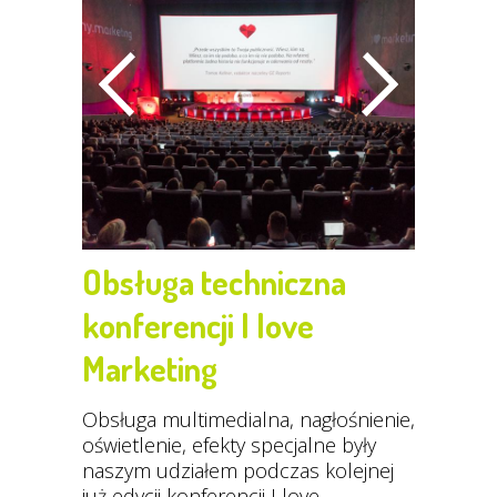
Obsługa techniczna
konferencji I love
Marketing
Obsługa multimedialna, nagłośnienie,
oświetlenie, efekty specjalne były
naszym udziałem podczas kolejnej
już edycji konferencji I love