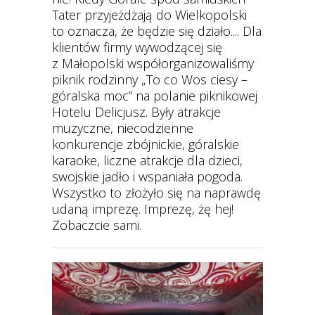
Tater przyjeżdżają do Wielkopolski
to oznacza, że będzie się działo.... Dla
klientów firmy wywodzącej się
z Małopolski współorganizowaliśmy
piknik rodzinny „To co Wos ciesy –
góralska moc” na polanie piknikowej
Hotelu Delicjusz. Były atrakcje
muzyczne, niecodzienne
konkurencje zbójnickie, góralskie
karaoke, liczne atrakcje dla dzieci,
swojskie jadło i wspaniała pogoda.
Wszystko to złożyło się na naprawdę
udaną imprezę. Imprezę, żę hej!
Zobaczcie sami.