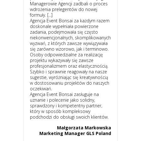
Managerowie Agencji zadbali o proces
wdrożenia prelegentów do nowej
formuły. [...]
Agencja Event Bonsai za każdym razem
doskonale wypełniała powierzone
zadania, podejmowała się często
niekonwencjonalnych, skomplikowanych
wyzwań, z których zawsze wywiązywała
się zarówno wzorowo, jak i terminowo.
Osoby odpowiedzialne za realizację
projektu wykazywały się zawsze
profesjonalizmem oraz elastycznością.
Szybko i sprawnie reagowały na nasze
sugestie, wyróżniając się kreatywnością
w dostosowaniu projektów do naszych
oczekiwań.
Agencja Event Bonsai zasługuje na
uznanie i polecenie jako solidny,
sprawdzony i kompetentny partner,
który w sposób kompleksowy
podchodzi do obsługi swoich klientów.
Małgorzata Markowska
Marketing Manager GLS Poland