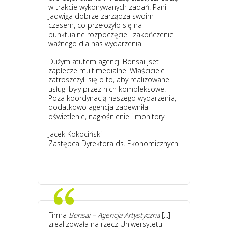
w trakcie wykonywanych zadań. Pani
Jadwiga dobrze zarządza swoim
czasem, co przełożyło się na
punktualne rozpoczęcie i zakończenie
ważnego dla nas wydarzenia.
Dużym atutem agencji Bonsai jset
zaplecze multimedialne. Właściciele
zatroszczyli się o to, aby realizowane
usługi były przez nich kompleksowe.
Poza koordynacją naszego wydarzenia,
dodatkowo agencja zapewniła
oświetlenie, nagłośnienie i monitory.
Jacek Kokociński
Zastępca Dyrektora ds. Ekonomicznych
Firma
Bonsai – Agencja Artystyczna
[...]
zrealizowała na rzecz Uniwersytetu