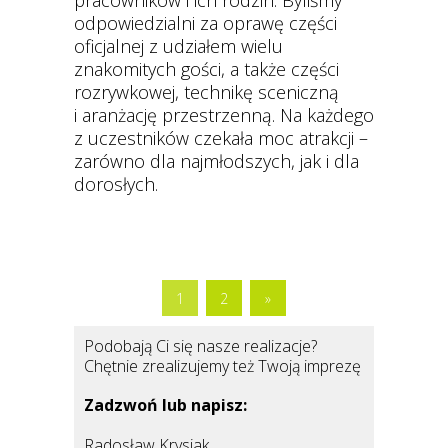
odpowiedzialni za oprawę części
oficjalnej z udziałem wielu
znakomitych gości, a także części
rozrywkowej, technikę sceniczną
i aranżację przestrzenną. Na każdego
z uczestników czekała moc atrakcji –
zarówno dla najmłodszych, jak i dla
dorosłych.
1
2
»
Podobają Ci się nasze realizacje?
Chętnie zrealizujemy też Twoją imprezę
Zadzwoń lub napisz:
Radosław Krysiak