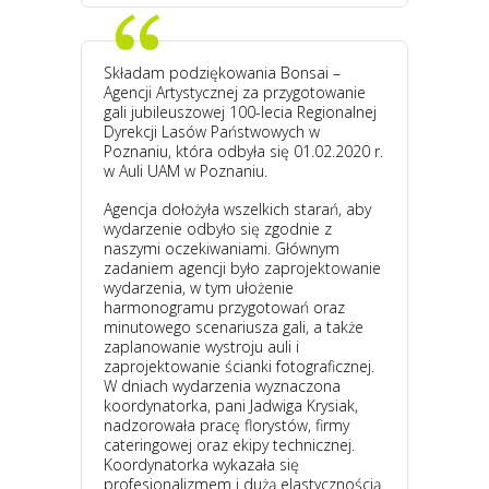
Składam podziękowania Bonsai –
Agencji Artystycznej za przygotowanie
gali jubileuszowej 100-lecia Regionalnej
Dyrekcji Lasów Państwowych w
Poznaniu, która odbyła się 01.02.2020 r.
w Auli UAM w Poznaniu.
Agencja dołożyła wszelkich starań, aby
wydarzenie odbyło się zgodnie z
naszymi oczekiwaniami. Głównym
zadaniem agencji było zaprojektowanie
wydarzenia, w tym ułożenie
harmonogramu przygotowań oraz
minutowego scenariusza gali, a także
zaplanowanie wystroju auli i
zaprojektowanie ścianki fotograficznej.
W dniach wydarzenia wyznaczona
koordynatorka, pani Jadwiga Krysiak,
nadzorowała pracę florystów, firmy
cateringowej oraz ekipy technicznej.
Koordynatorka wykazała się
profesjonalizmem i dużą elastycznością