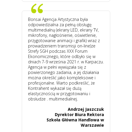
Bonsai Agencja Artystyczna była
odpowiedzialna za pełną obsługę
multimedialną (ekrany LED, ekrany TV,
mikrofony, nagłośnienie, oświetlenie,
przygotowanie animacji i grafik) wraz z
prowadzeniem transmisji on-line)ze
Strefy SGH podczas XXX Forum
Ekonomicznego, które odbyło się w
dniach 7-9 września 2021 r. w Karpaczu.
Agencja w pełni wywiązała się z
powierzonego zadania, a jej działania
można określić jako kompleksowe i
profesjonalne. Warto podkreślić, że
Kontrahent wykazał się dużą
elastycznością w przygotowaniu i
obsłudze . multimedialnej.
Andrzej Jaszczuk
Dyrektor Biura Rektora
Szkoła Główna Handlowa w
Warszawie